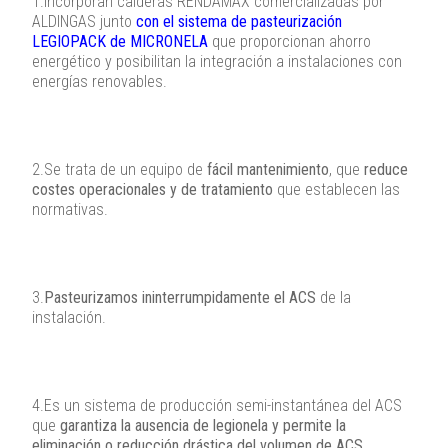
1.Incorporan calderas RENDAMAX comercializadas por
ALDINGAS junto
con el sistema de pasteurización
LEGIOPACK de MICRONELA
que proporcionan ahorro
energético y posibilitan la integración a instalaciones con
energías renovables.
2.Se trata de un equipo de
fácil mantenimiento
, que
reduce
costes operacionales y de tratamiento
que establecen las
normativas.
3.
Pasteurizamos ininterrumpidamente el ACS
de la
instalación.
4.Es un sistema de producción semi-instantánea del ACS
que
garantiza la ausencia de legionela y permite la
eliminación o reducción drástica del volumen de ACS