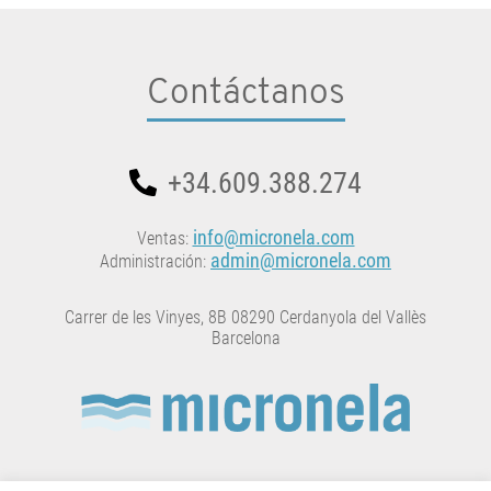
Contáctanos
+34.609.388.274
info@micronela.com
Ventas:
admin@micronela.com
Administración:
Carrer de les Vinyes, 8B 08290 Cerdanyola del Vallès
Barcelona
MICRONELA está inscrita en el Registro Oficial de