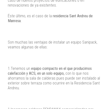
caso de nuevos proyectos de edificaciones o en
renovaciones de ya existentes.
Éste último, es el caso de la
residencia Sant Andreu de
Manresa.
Son muchas las ventajas de instalar un equipo Sanipack,
veamos algunas de ellas:
1.Tenemos un
equipo compacto en el que producimos
calefacción y ACS, en un solo equipo,
con lo que nos
ahorramos la sala de calderas pues puede ser instalado al
exterior sobre terraza como ocurrire en la Residencia Sant
Andreu.