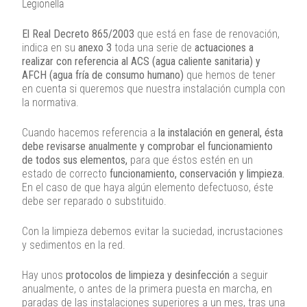
Legionella
El Real Decreto 865/2003
que está en fase de renovación,
indica en su
anexo 3
toda una serie de
actuaciones a
realizar con referencia al ACS (agua caliente sanitaria) y
AFCH (agua fría de consumo humano)
que hemos de tener
en cuenta si queremos que nuestra instalación cumpla con
la normativa.
Cuando hacemos referencia a
la instalación en general, ésta
debe revisarse anualmente y comprobar el funcionamiento
de todos sus elementos,
para que éstos estén en un
estado de correcto
funcionamiento, conservación y limpieza.
En el caso de que haya algún elemento defectuoso, éste
debe ser reparado o substituido.
Con la limpieza debemos evitar la suciedad, incrustaciones
y sedimentos en la red.
Hay unos
protocolos de limpieza y desinfección
a seguir
anualmente, o antes de la primera puesta en marcha, en
paradas de las instalaciones superiores a un mes, tras una