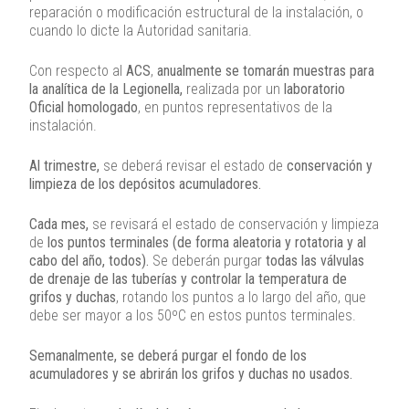
reparación o modificación estructural de la instalación, o
cuando lo dicte la Autoridad sanitaria.
Con respecto al
ACS
,
anualmente se tomarán muestras para
la analítica de la Legionella,
realizada por un
laboratorio
Oficial homologado
, en puntos representativos de la
instalación.
Al trimestre,
se deberá revisar el estado de
conservación y
limpieza de los depósitos acumuladores.
Cada mes,
se revisará el estado de conservación y limpieza
de
los puntos terminales (de forma aleatoria y rotatoria y al
cabo del año, todos).
Se deberán purgar
todas las válvulas
de drenaje de las tuberías y controlar la temperatura de
grifos y duchas
, rotando los puntos a lo largo del año, que
debe ser mayor a los 50ºC en estos puntos terminales.
Semanalmente, se deberá purgar el fondo de los
acumuladores y se abrirán los grifos y duchas no usados.