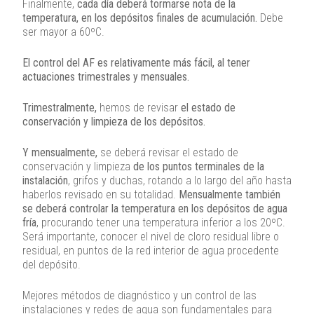
Finalmente,
cada día deberá tormarse nota de la
temperatura, en los depósitos finales de acumulación.
Debe
ser mayor a 60ºC.
El control del AF es relativamente más fácil, al tener
actuaciones trimestrales y mensuales.
Trimestralmente,
hemos de revisar
el estado de
conservación y limpieza de los depósitos.
Y mensualmente,
se deberá revisar el estado de
conservación y limpieza
de los puntos terminales de la
instalación
, grifos y duchas, rotando a lo largo del año hasta
haberlos revisado en su totalidad.
Mensualmente también
se deberá controlar la temperatura en los depósitos de agua
fría
, procurando tener una temperatura inferior a los 20ºC.
Será importante, conocer el nivel de cloro residual libre o
residual, en puntos de la red interior de agua procedente
del depósito.
Mejores métodos de diagnóstico y un control de las
instalaciones y redes de agua son fundamentales para