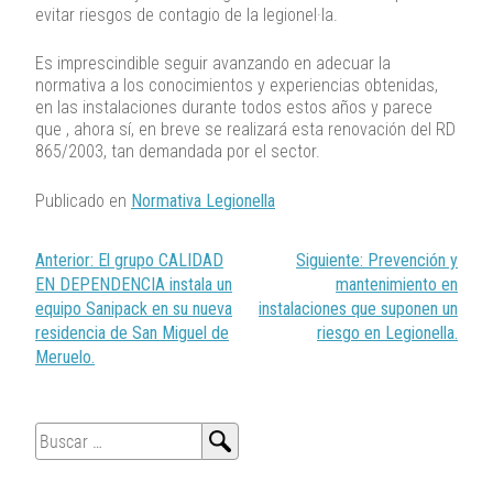
evitar riesgos de contagio de la legionel·la.
Es imprescindible seguir avanzando en adecuar la
normativa a los conocimientos y experiencias obtenidas,
en las instalaciones durante todos estos años y parece
que , ahora sí, en breve se realizará esta renovación del RD
865/2003, tan demandada por el sector.
Publicado en
Normativa Legionella
Navegación
Anterior:
El grupo CALIDAD
Siguiente:
Prevención y
de
EN DEPENDENCIA instala un
mantenimiento en
entradas
equipo Sanipack en su nueva
instalaciones que suponen un
residencia de San Miguel de
riesgo en Legionella.
Meruelo.
Buscar: