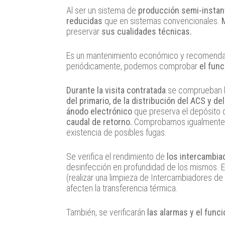
Al ser un sistema de
producción semi-insta
reducidas
que en sistemas convencionales.
preservar
sus cualidades técnicas.
Es un mantenimiento económico y recomenda
periódicamente, podemos comprobar
el fun
Durante la visita contratada
se comprueban 
del primario, de la distribución del ACS y de
ánodo electrónico
que preserva el depósito 
caudal de retorno.
Comprobamos igualmente
existencia de posibles fugas.
Se verifica el rendimiento de
los intercambia
desinfección en profundidad de los mismos. Es
(realizar una limpieza de Intercambiadores de 
afecten la transferencia térmica.
También, se verificarán
las alarmas y el func