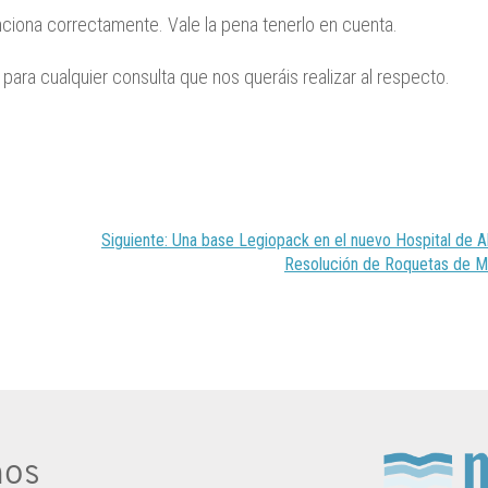
ciona correctamente. Vale la pena tenerlo en cuenta.
ara cualquier consulta que nos queráis realizar al respecto.
Siguiente:
Una base Legiopack en el nuevo Hospital de A
Resolución de Roquetas de M
nos