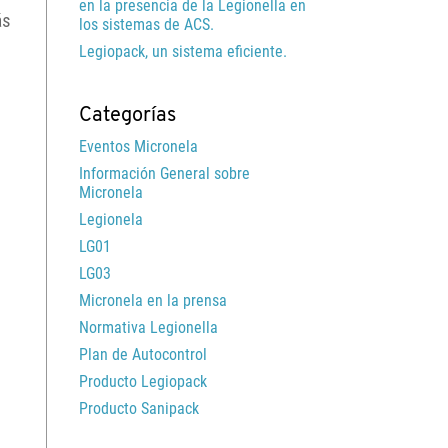
en la presencia de la Legionella en
ás
los sistemas de ACS.
Legiopack, un sistema eficiente.
Categorías
Eventos Micronela
Información General sobre
Micronela
Legionela
LG01
LG03
Micronela en la prensa
Normativa Legionella
Plan de Autocontrol
Producto Legiopack
Producto Sanipack