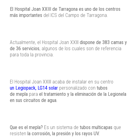
El Hospital Joan XXIII de Tarragona es uno de los centros
más importantes
del ICS del Campo de Tarragona.
Actualmente, el Hospital Joan XXIII
dispone de 383 camas y
de 36 servicios
, algunos de los cuales son de referencia
para toda la provincia.
El Hospital Joan XXIII acaba de instalar en su centro
un Legiopack, LG14 solar
personalizado con
tubos
de mepla
para
el tratamiento y la eliminación de la Legionela
en sus circuitos de agua.
Que es el mepla?
Es un sistema de
tubos multicapas
que
resisten
la corrosión, la presión y los rayos UV.