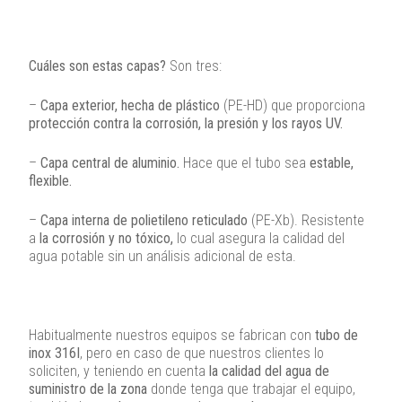
Cuáles son estas capas?
Son tres:
–
Capa exterior, hecha de plástico
(PE-HD) que proporciona
protección contra la corrosión, la presión y los rayos UV.
–
Capa central de aluminio.
Hace que el tubo sea
estable,
flexible.
–
Capa interna de polietileno reticulado
(PE-Xb). Resistente
a
la corrosión y no tóxico,
lo cual asegura la calidad del
agua potable sin un análisis adicional de esta.
Habitualmente nuestros equipos se fabrican con
tubo de
inox 316I
, pero en caso de que nuestros clientes lo
soliciten, y teniendo en cuenta
la calidad del agua de
suministro de la zona
donde tenga que trabajar el equipo,