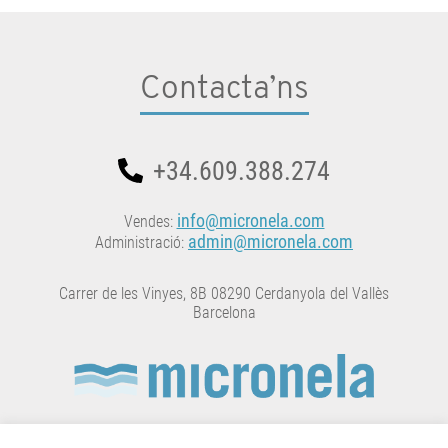
Contacta’ns
+34.609.388.274
info@micronela.com
Vendes:
admin@micronela.com
Administració:
Carrer de les Vinyes, 8B 08290 Cerdanyola del Vallès
Barcelona