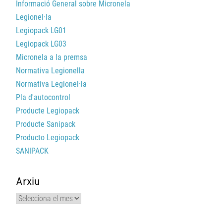
Informació General sobre Micronela
Legionel·la
Legiopack LG01
Legiopack LG03
Micronela a la premsa
Normativa Legionella
Normativa Legionel·la
Pla d'autocontrol
Producte Legiopack
Producte Sanipack
Producto Legiopack
SANIPACK
Arxiu
Arxiu